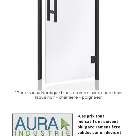
"Porte sauna Nordique black en verre avec cadre bois
laqué noir + charnière + poignées"
-Ces prix sont
indicatifs et doivent
obligatoirement être
validés par un devis et