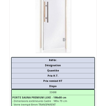
Référ.
Désignation
Quantite
Prix H.T.
Prix remisé HT
Dispo
33698
PORTE SAUNA PREMIUM LUXE - 190x80 cm
- Dimensions extérieures Cadre : 189x 79 cm
- Verre trempé 8mm TRANSPARENT