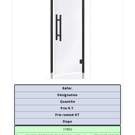
Référ.
Désignation
Quantite
Prix H.T.
Prix remisé HT
Dispo
31886