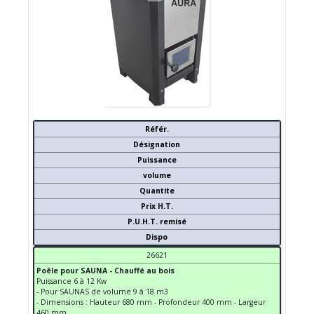
Référ.
Désignation
Puissance
volume
Quantite
Prix H.T.
P.U.H.T. remisé
Dispo
26621
Poêle pour SAUNA - Chauffé au bois
Puissance 6 à 12 Kw
- Pour SAUNAS de volume 9 à 18 m3
- Dimensions : Hauteur 680 mm - Profondeur 400 mm - Largeur
460 mm