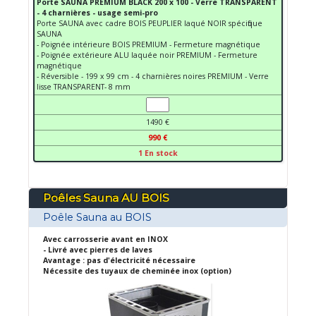
Porte SAUNA PREMIUM BLACK 200 x 100 - Verre TRANSPARENT
- 4 charnières - usage semi-pro
Porte SAUNA avec cadre BOIS PEUPLIER laqué NOIR spécifique
SAUNA
- Poignée intérieure BOIS PREMIUM - Fermeture magnétique
- Poignée extérieure ALU laquée noir PREMIUM - Fermeture
magnétique
- Réversible - 199 x 99 cm - 4 charnières noires PREMIUM - Verre
lisse TRANSPARENT- 8 mm
1490 €
990 €
1 En stock
Poêles Sauna AU BOIS
Poêle Sauna au BOIS
Avec carrosserie avant en INOX
- Livré avec pierres de laves
Avantage : pas d'électricité nécessaire
Nécessite des tuyaux de cheminée inox (option)