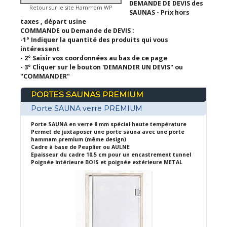
DEMANDE DE DEVIS des
Retour sur le site Hammam WP
SAUNAS - Prix hors
taxes , départ usine
COMMANDE ou Demande de DEVIS :
-1° Indiquer la quantité des produits qui vous
intéressent
- 2° Saisir vos coordonnées au bas de ce page
- 3° Cliquer sur le bouton 'DEMANDER UN DEVIS" ou
"COMMANDER"
PORTES SAUNAS PREMIUM
Porte SAUNA verre PREMIUM
Porte SAUNA en verre 8 mm spécial haute température
Permet de juxtaposer une porte sauna avec une porte
hammam premium (même design)
Cadre à base de Peuplier ou AULNE
Epaisseur du cadre 10,5 cm pour un encastrement tunnel
Poignée intérieure BOIS et poignée extérieure METAL