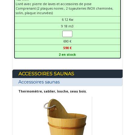
Livré avec pierre de laves et accessoires de pose
Comprenant (2 plaques noires , 2 tuyauteries INOX cheminée,
solin, plaque incurvées)
6 12 Kw
9 18 m3
690 €
590 €
2 en stock
ACCESSOIRES SAUNAS
Accessoires saunas
Thermomètre, sablier, louche, seau bois.