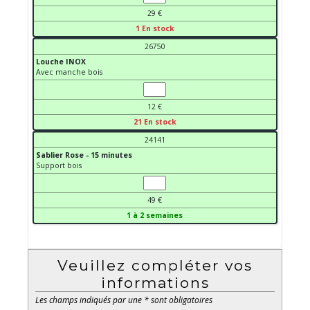
29 €
1 En stock
26750
Louche INOX
Avec manche bois
12 €
21 En stock
24141
Sablier Rose - 15 minutes
Support bois
49 €
1 à 2 semaines
Veuillez compléter vos
informations
Les champs indiqués par une * sont obligatoires