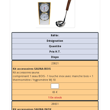
Référ.
Désignation
Quantite
Prix H.T.
Dispo
23821
Kit accessoires SAUNA BOIS
Kit accessoires sauna:
comprenant 1 seau BOIS - 1 louche inox avec manche bois + 1
thermomètre / hygromètre WJ 10
65 €
1 En stock
28651
Kit accessoires SAUNA INOX