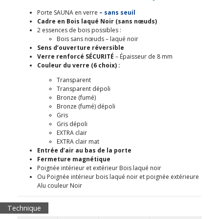
Porte SAUNA en verre
– sans seuil
Cadre en Bois laqué Noir (sans
nœuds)
2 essences de bois possibles :
Bois sans nœuds – laqué noir
Sens d’ouverture réversible
Verre renforcé SÉCURITÉ
– Épaisseur de 8 mm
Couleur du verre (6 choix) :
Transparent
Transparent dépoli
Bronze (fumé)
Bronze (fumé) dépoli
Gris
Gris dépoli
EXTRA clair
EXTRA clair mat
Entrée d’air au bas de la porte
Fermeture magnétique
Poignée intérieur et extérieur Bois laqué noir
Ou Poignée intérieur bois laqué noir et poignée extérieure
Alu couleur Noir
Technique