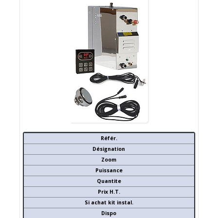
Référ.
Désignation
Zoom
Puissance
Quantite
Prix H.T.
Si achat kit instal.
Dispo