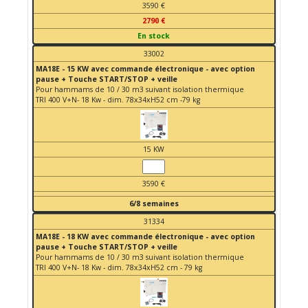
3590 €
2790 €
En stock
33002
MA18E - 15 KW avec commande électronique - avec option
pause + Touche START/STOP + veille
Pour hammams de 10 / 30 m3 suivant isolation thermique
TRI 400 V+N- 18 Kw - dim. 78x34xH52 cm -79 kg
15 KW
3590 €
6/8 semaines
31334
MA18E - 18 KW avec commande électronique - avec option
pause + Touche START/STOP + veille
Pour hammams de 10 / 30 m3 suivant isolation thermique
TRI 400 V+N- 18 Kw - dim. 78x34xH52 cm - 79 kg