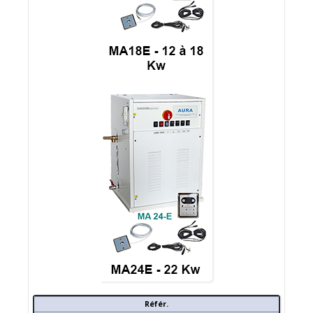
Référ.