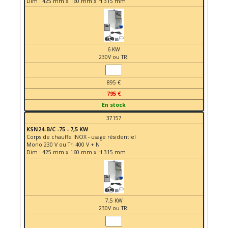
Dim : 425 mm x 160 mm x H 315 mm
6 KW
230V ou TRI
895 €
795 €
En stock
37157
KSN24-B/C -75 - 7,5 KW
Corps de chauffe INOX - usage résidentiel
Mono 230 V ou Tri 400 V + N
Dim : 425 mm x 160 mm x H 315 mm
7,5 KW
230V ou TRI