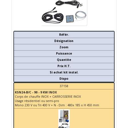
Référ.
Désignation
Zoom
Puissance
Quantite
Prix H.T.
Si achat kit instal.
Dispo
37158
KSN24-B/C - 90 - 9 KW INOX
Corps de chauffe INOX + CARROSSERIE INOX
Usage résidentiel ou semi-pro
Mono 230 V ou Tri 400 V + N - Dim : 480x 185 x H 450 mm