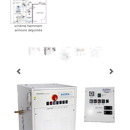
schéma hammam
armoire déportée