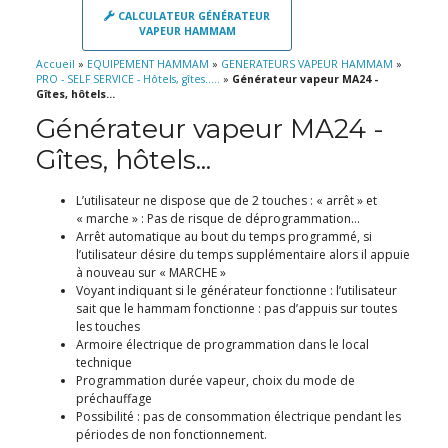
CALCULATEUR GÉNÉRATEUR
VAPEUR HAMMAM
Accueil
»
EQUIPEMENT HAMMAM
»
GENERATEURS VAPEUR HAMMAM
»
PRO - SELF SERVICE - Hôtels, gîtes.....
»
Générateur vapeur MA24 -
Gîtes, hôtels...
Générateur vapeur MA24 -
Gîtes, hôtels...
L’utilisateur ne dispose que de 2 touches : « arrêt » et
« marche » : Pas de risque de déprogrammation…
Arrêt automatique au bout du temps programmé, si
l’utilisateur désire du temps supplémentaire alors il appuie
à nouveau sur « MARCHE »
Voyant indiquant si le générateur fonctionne : l’utilisateur
sait que le hammam fonctionne : pas d’appuis sur toutes
les touches
Armoire électrique de programmation dans le local
technique
Programmation durée vapeur, choix du mode de
préchauffage
Possibilité : pas de consommation électrique pendant les
périodes de non fonctionnement.