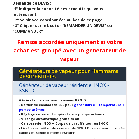
Demande de DEVIS :
-1° Indiquer la quantité des produits qui vous
intéressent
- 2° Saisir vos coordonnées au bas de ce page
- 3° Cliquer sur le bouton 'DEMANDER UN DEVIS" ou
"COMMANDER"
Remise accordée uniquement si votre
achat est groupé avec un generateur de
vapeur
Générateurs de vapeur pour Hammams
RESIDENTIELS
Générateur de vapeur résidentiel INOX -
KSN-D
Générateur de vapeur hammam KSN-D
- Boitier de commande 320 pour
gérer durée + température +
pompe arômes
- Réglage durée et température + pompe arômes
- Vidange automatique grand débit
- Carrosserie INOX + Corps de chauffe tout en INOX
- Livré avec boîtier de commande 320, 1 Buse vapeur chromée,
câbles et sonde de température