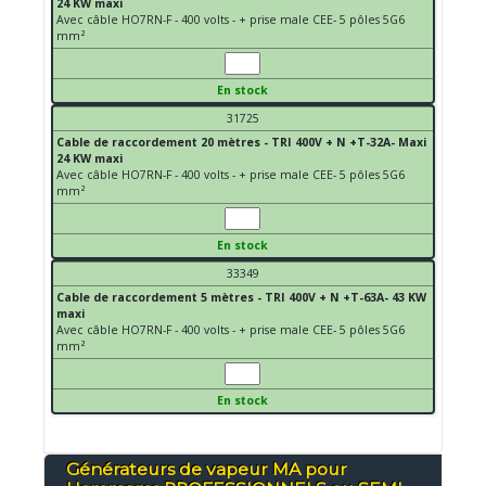
24 KW maxi
Avec câble HO7RN-F - 400 volts - + prise male CEE- 5 pôles 5G6
mm²
En stock
31725
Cable de raccordement 20 mètres - TRI 400V + N +T-32A- Maxi
24 KW maxi
Avec câble HO7RN-F - 400 volts - + prise male CEE- 5 pôles 5G6
mm²
En stock
33349
Cable de raccordement 5 mètres - TRI 400V + N +T-63A- 43 KW
maxi
Avec câble HO7RN-F - 400 volts - + prise male CEE- 5 pôles 5G6
mm²
En stock
Générateurs de vapeur MA pour