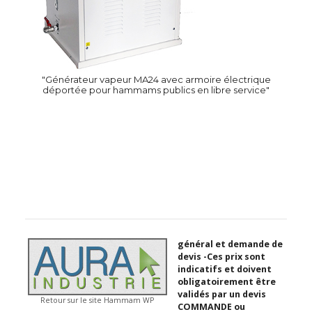
"Générateur vapeur MA24 avec armoire électrique
déportée pour hammams publics en libre service"
général et demande de
devis -Ces prix sont
indicatifs et doivent
obligatoirement être
validés par un devis
Retour sur le site Hammam WP
COMMANDE ou