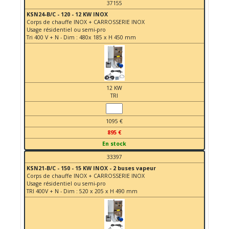
37155
KSN24-B/C - 120 - 12 KW INOX
Corps de chauffe INOX + CARROSSERIE INOX
Usage résidentiel ou semi-pro
Tri 400 V + N - Dim : 480x 185 x H 450 mm
12 KW
TRI
1095 €
895 €
En stock
33397
KSN21-B/C - 150 - 15 KW INOX - 2 buses vapeur
Corps de chauffe INOX + CARROSSERIE INOX
Usage résidentiel ou semi-pro
TRI 400V + N - Dim : 520 x 205 x H 490 mm