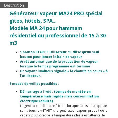
Description
Générateur vapeur MA24 PRO spécial
gîtes, hôtels, SPA…
Modèle
MA 24
pour hammam
résidentiel ou professionnel de 15
à 30
m3
1 bouton START l’utilisateur n’utilise qu’un seul
bouton pour lancer le bain de vapeur
Arrêt automatique de la production de vapeur
lorsque le temps programmé est terminé
Un voyant lumineux signale « la chauffe en cours » à
l’utilisateur.
3 modes de veilles possibles :
Démarrage à froid :
(temps de montée en
température mais rapide mais consommation
électrique réduite)
Le générateur démarre à froid, lorsque l’utilisateur appuie
sur la touche « START », le générateur vapeur produit de la
vapeur puis lorsque la température idéale est atteinte, le