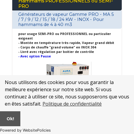
Hammams PROFESSIONNELS ou SEMI-
PRO
Générateurs de vapeur Gamme PRO - MA 5
/ 7 / 9 / 12 / 15 / 18 / 24 KW - INOX - Pour
hammams de 4 à 40 m3
pour usage SEMI-PRO ou PROFESSIONNEL ou particulier
exigeant
- Montée en température très rapide, Vapeur grand débit
- Corps de chauffe "grand volume" en INOX 304
- Livré avec régulation par boitier de contrôle
- Avec option Pause
Nous utilisons des cookies pour vous garantir la
meilleure expérience sur notre site web. Si vous
continuez à utiliser ce site, nous supposerons que vous
en êtes satisfait.
Politique de confidentialité
Ok!
Powered by WebsitePolicies