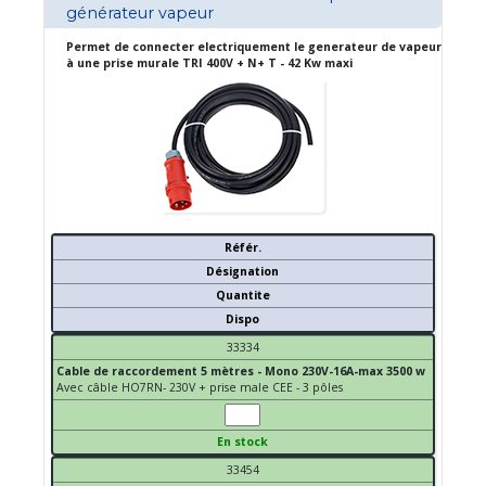
générateur vapeur
Permet de connecter electriquement le generateur de vapeur
à une prise murale TRI 400V + N+ T - 42 Kw maxi
Référ.
Désignation
Quantite
Dispo
33334
Cable de raccordement 5 mètres - Mono 230V-16A-max 3500 w
Avec câble HO7RN- 230V + prise male CEE - 3 pôles
En stock
33454