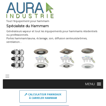
Skip
to
content
Tout l'équipement pour hammam
Spécialiste du Hammam
Générateurs vapeur et tout les équipements pour hammams résidentiels
ou professionnels.
Portes hammam/sauna, éclairage, son, diffusion senteurs/arômes,
ventilation...
MENU
CALCULATEUR PANNEAUX
À CARRELER HAMMAM