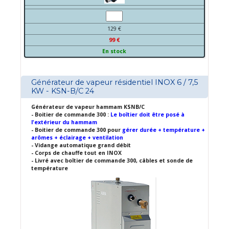
129 €
99 €
En stock
Générateur de vapeur résidentiel INOX 6 / 7,5
KW - KSN-B/C 24
Générateur de vapeur hammam KSNB/C
- Boitier de commande 300 :
Le boîtier doit être posé à
l'extérieur du hammam
- Boitier de commande 300 pour
gérer durée + température +
arômes + éclairage + ventilation
- Vidange automatique grand débit
- Corps de chauffe tout en INOX
- Livré avec boîtier de commande 300, câbles et sonde de
température