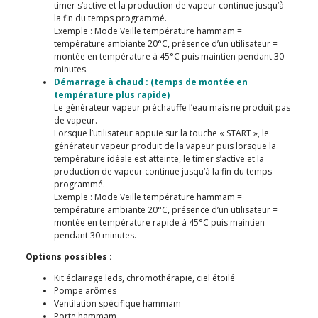
timer s’active et la production de vapeur continue jusqu’à
la fin du temps programmé.
Exemple : Mode Veille température hammam =
température ambiante 20°C, présence d’un utilisateur =
montée en température à 45°C puis maintien pendant 30
minutes.
Démarrage à chaud : (temps de montée en
température plus rapide)
Le générateur vapeur préchauffe l’eau mais ne produit pas
de vapeur.
Lorsque l’utilisateur appuie sur la touche « START », le
générateur vapeur produit de la vapeur puis lorsque la
température idéale est atteinte, le timer s’active et la
production de vapeur continue jusqu’à la fin du temps
programmé.
Exemple : Mode Veille température hammam =
température ambiante 20°C, présence d’un utilisateur =
montée en température rapide à 45°C puis maintien
pendant 30 minutes.
Options possibles :
Kit éclairage leds, chromothérapie, ciel étoilé
Pompe arômes
Ventilation spécifique hammam
Porte hammam