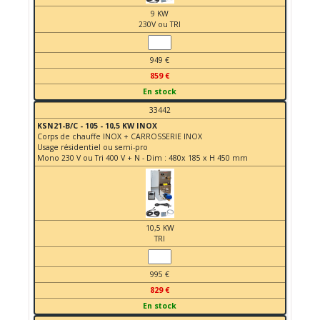
9 KW
230V ou TRI
949 €
859 €
En stock
33442
KSN21-B/C - 105 - 10,5 KW INOX
Corps de chauffe INOX + CARROSSERIE INOX
Usage résidentiel ou semi-pro
Mono 230 V ou Tri 400 V + N - Dim : 480x 185 x H 450 mm
10,5 KW
TRI
995 €
829 €
En stock