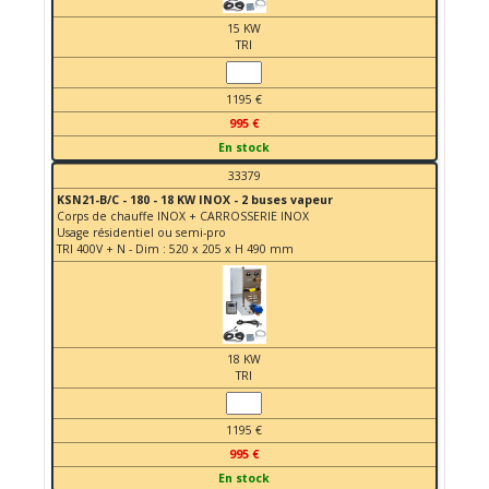
15 KW
TRI
1195 €
995 €
En stock
33379
KSN21-B/C - 180 - 18 KW INOX - 2 buses vapeur
Corps de chauffe INOX + CARROSSERIE INOX
Usage résidentiel ou semi-pro
TRI 400V + N - Dim : 520 x 205 x H 490 mm
18 KW
TRI
1195 €
995 €
En stock