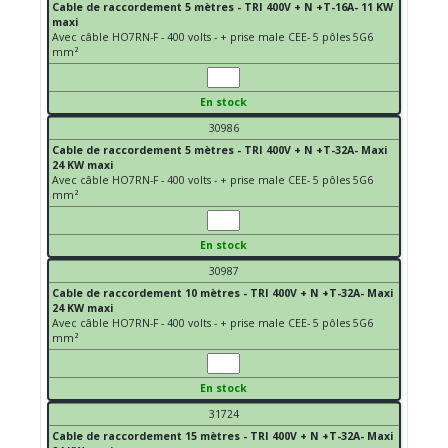
Cable de raccordement 5 mètres - TRI 400V + N +T-16A- 11 KW
maxi
Avec câble HO7RN-F - 400 volts - + prise male CEE- 5 pôles 5G6
mm²
En stock
30986
Cable de raccordement 5 mètres - TRI 400V + N +T-32A- Maxi
24 KW maxi
Avec câble HO7RN-F - 400 volts - + prise male CEE- 5 pôles 5G6
mm²
En stock
30987
Cable de raccordement 10 mètres - TRI 400V + N +T-32A- Maxi
24 KW maxi
Avec câble HO7RN-F - 400 volts - + prise male CEE- 5 pôles 5G6
mm²
En stock
31724
Cable de raccordement 15 mètres - TRI 400V + N +T-32A- Maxi