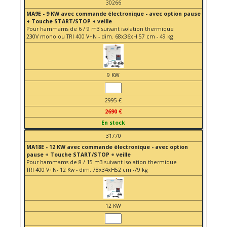
30266
MA9E - 9 KW avec commande électronique - avec option pause
+ Touche START/STOP + veille
Pour hammams de 6 / 9 m3 suivant isolation thermique
230V mono ou TRI 400 V+N - dim. 68x36xH 57 cm - 49 kg
9 KW
2995 €
2690 €
En stock
31770
MA18E - 12 KW avec commande électronique - avec option
pause + Touche START/STOP + veille
Pour hammams de 8 / 15 m3 suivant isolation thermique
TRI 400 V+N- 12 Kw - dim. 78x34xH52 cm -79 kg
12 KW