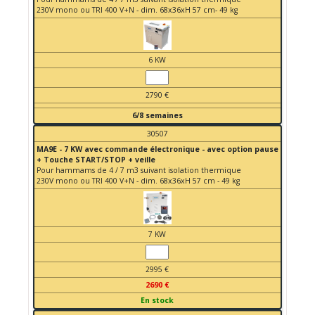
230V mono ou TRI 400 V+N - dim. 68x36xH 57 cm- 49 kg
6 KW
2790 €
6/8 semaines
30507
MA9E - 7 KW avec commande électronique - avec option pause
+ Touche START/STOP + veille
Pour hammams de 4 / 7 m3 suivant isolation thermique
230V mono ou TRI 400 V+N - dim. 68x36xH 57 cm - 49 kg
7 KW
2995 €
2690 €
En stock