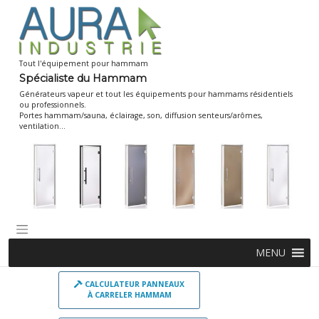
Skip
to
content
Tout l'équipement pour hammam
Spécialiste du Hammam
Générateurs vapeur et tout les équipements pour hammams résidentiels
ou professionnels.
Portes hammam/sauna, éclairage, son, diffusion senteurs/arômes,
ventilation...
MENU
CALCULATEUR PANNEAUX
À CARRELER HAMMAM