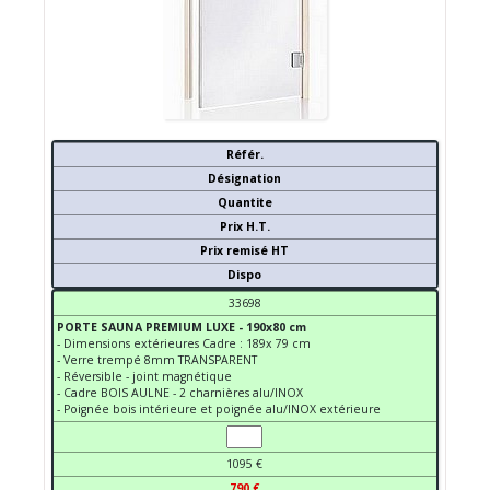
Référ.
Désignation
Quantite
Prix H.T.
Prix remisé HT
Dispo
33698
PORTE SAUNA PREMIUM LUXE - 190x80 cm
- Dimensions extérieures Cadre : 189x 79 cm
- Verre trempé 8mm TRANSPARENT
- Réversible - joint magnétique
- Cadre BOIS AULNE - 2 charnières alu/INOX
- Poignée bois intérieure et poignée alu/INOX extérieure
1095 €
790 €