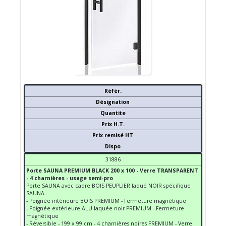
Référ.
Désignation
Quantite
Prix H.T.
Prix remisé HT
Dispo
31886
Porte SAUNA PREMIUM BLACK 200 x 100 - Verre TRANSPARENT
- 4 charnières - usage semi-pro
Porte SAUNA avec cadre BOIS PEUPLIER laqué NOIR spécifique
SAUNA
- Poignée intérieure BOIS PREMIUM - Fermeture magnétique
- Poignée extérieure ALU laquée noir PREMIUM - Fermeture
magnétique
- Réversible - 199 x 99 cm - 4 charnières noires PREMIUM - Verre