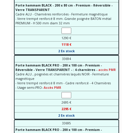
Porte hammam BLACK - 200 x 80 cm - Premium - Réversible -
Verre TRANSPARENT
Cadre ALU - Charnières renforcées - Fermeture magnétique
- Verre trempé renforcé 8 mm -Grande poignée BATON métal
PREMIUM - H 500 mm diam 32 mm
1290 €
1118 €
2 En stock
33694
Porte hammam BLACK PRO - 200 x 100 cm - Premium -
Réversible - Verre TRANSPARENT - : 4 charnières -
accès PMR
Cadre ALU , poignées et charnières laqués NOIR - Fermeture
magnétique
- Verre trempé renforcé 8 mm - Cadre renforcé - 4 Charnières
- Usage semi-PRO-
Accès PMR
2695 €
2295 €
2 En stock
33695
Porte hammam BLACK PRO - 200 x 100 cm - Premium -