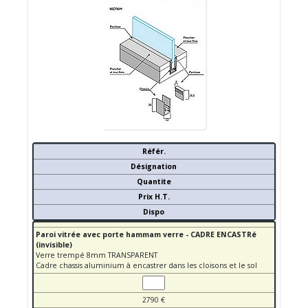
Référ.
Désignation
Quantite
Prix H.T.
Dispo
Paroi vitrée avec porte hammam verre - CADRE ENCASTRé
(invisible)
Verre trempé 8mm TRANSPARENT
Cadre chassis aluminium à encastrer dans les cloisons et le sol
2790 €