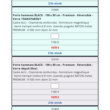
2 En stock
31909
Porte hammam BLACK - 190 x 80 cm - Premium - Réversible -
Verre TRANSPARENT
Cadre ALU - Charnières renforcées - Fermeture magnétique
- Verre trempé renforcé 8 mm -Grande poignée BATON métal
PREMIUM - H 500 mm diam 32 mm
1190 €
1078 €
5 En stock
31910
Porte hammam BLACK - 190 x 80 cm - Premium - Réversible -
Verre dépoli (flou)
Cadre ALU - Charnières renforcées - Fermeture magnétique
- Verre trempé renforcé 8 mm -Grande poignée BATON métal
PREMIUM - H 500 mm diam 32 mm
1190 €
1078 €
2 En stock
31606