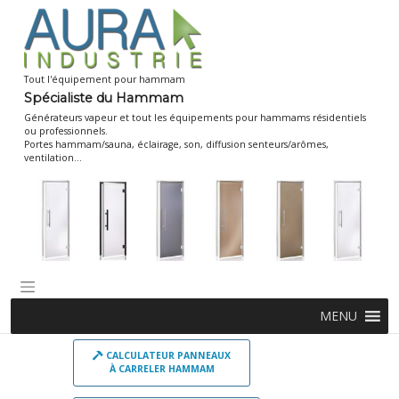
Skip
to
content
Tout l'équipement pour hammam
Spécialiste du Hammam
Générateurs vapeur et tout les équipements pour hammams résidentiels
ou professionnels.
Portes hammam/sauna, éclairage, son, diffusion senteurs/arômes,
ventilation...
MENU
CALCULATEUR PANNEAUX
À CARRELER HAMMAM