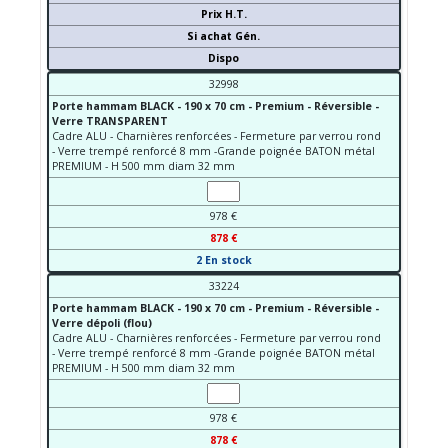
Prix H.T.
Si achat Gén.
Dispo
32998
Porte hammam BLACK - 190 x 70 cm - Premium - Réversible -
Verre TRANSPARENT
Cadre ALU - Charnières renforcées - Fermeture par verrou rond
- Verre trempé renforcé 8 mm -Grande poignée BATON métal
PREMIUM - H 500 mm diam 32 mm
978 €
878 €
2 En stock
33224
Porte hammam BLACK - 190 x 70 cm - Premium - Réversible -
Verre dépoli (flou)
Cadre ALU - Charnières renforcées - Fermeture par verrou rond
- Verre trempé renforcé 8 mm -Grande poignée BATON métal
PREMIUM - H 500 mm diam 32 mm
978 €
878 €