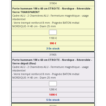
31904
Porte hammam 190 x 60 cm ETROITE - Nordique - Réversible -
Verre TRANSPARENT
Cadre ALU - 2 Charnières ALU - Fermeture magnétique - usage
résidentiel
- Verre trempé renforcé 8 mm - Poignée BATON métal
NORDIQUE- H 40 cm - Diam 25 mm
1190 €
990 €
3 En stock
31905
Porte hammam 190 x 60 cm ETROITE - Nordique - Réversible -
Verre dépoli (flou)
Cadre ALU - 2 Charnières ALU - Fermeture magnétique - usage
résidentiel
- Verre trempé renforcé 8 mm - Poignée BATON métal
NORDIQUE- H 40 cm - Diam 25 mm
1290 €
1090 €
5 En stock
32216