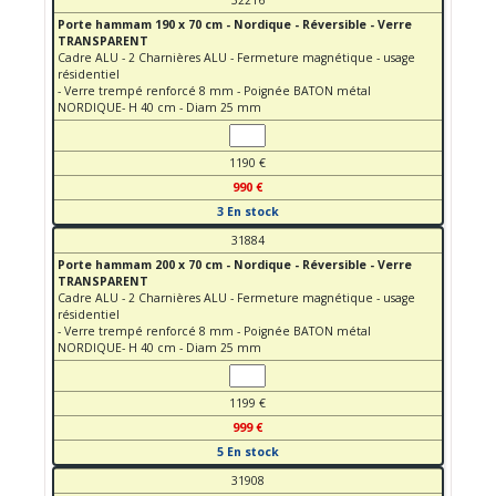
Porte hammam 190 x 70 cm - Nordique - Réversible - Verre
TRANSPARENT
Cadre ALU - 2 Charnières ALU - Fermeture magnétique - usage
résidentiel
- Verre trempé renforcé 8 mm - Poignée BATON métal
NORDIQUE- H 40 cm - Diam 25 mm
1190 €
990 €
3 En stock
31884
Porte hammam 200 x 70 cm - Nordique - Réversible - Verre
TRANSPARENT
Cadre ALU - 2 Charnières ALU - Fermeture magnétique - usage
résidentiel
- Verre trempé renforcé 8 mm - Poignée BATON métal
NORDIQUE- H 40 cm - Diam 25 mm
1199 €
999 €
5 En stock
31908