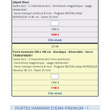
dépoli (flou)
Cadre ALU - 2 Charnières ALU - Fermeture magnétique - usage
résidentiel
- Verre trempé renforcé 8 mm - Poignée BATON métal
NORDIQUE- H 40 cm - Diam 25 mm
1290 €
1090 €
3 En stock
32169
Porte hammam 200 x 100 cm - Nordique - Réversible - Verre
TRANSPARENT
Cadre ALU - 3 Charnières ALU mini premium
- Fermeture magnétique - usage résidentiel
- Verre trempé renforcé 8 mm - Poignée BATON métal NORDIQUE
Hauteur 40 cm - Diam 25 mm
1390 €
1190 €
3 En stock
PORTES HAMMAM STEAM-PREMIUM - 1