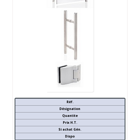
Réf.
Désignation
Quantite
Prix H.T.
Si achat Gén.
Dispo