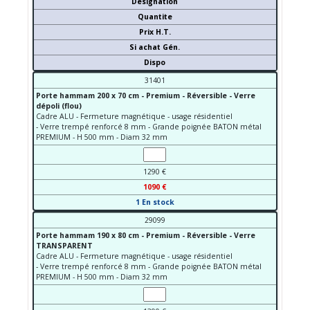
Désignation
Quantite
Prix H.T.
Si achat Gén.
Dispo
31401
Porte hammam 200 x 70 cm - Premium - Réversible - Verre
dépoli (flou)
Cadre ALU - Fermeture magnétique - usage résidentiel
- Verre trempé renforcé 8 mm - Grande poignée BATON métal
PREMIUM - H 500 mm - Diam 32 mm
1290 €
1090 €
1 En stock
29099
Porte hammam 190 x 80 cm - Premium - Réversible - Verre
TRANSPARENT
Cadre ALU - Fermeture magnétique - usage résidentiel
- Verre trempé renforcé 8 mm - Grande poignée BATON métal
PREMIUM - H 500 mm - Diam 32 mm