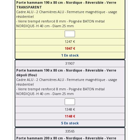
Porte hammam 190 x 80 cm - Nordique - Réversible - Verre
TRANSPARENT
Cadre ALU - 2 Charnières ALU - Fermeture magnétique - usage
résidentiel
- Verre trempé renforcé 8 mm - Poignée BATON métal
NORDIQUE- H 40 cm - Diam 25 mm
1247 €
1047 €
1 En stock
31907
Porte hammam 190 x 80 cm - Nordique - Réversible - Verre
dépoli (flou)
Cadre ALU - 2 Charnières ALU - Fermeture magnétique - usage
résidentiel
- Verre trempé renforcé 8 mm - Poignée BATON métal
NORDIQUE- H 40 cm - Diam 25 mm
1348 €
1148 €
5 En stock
33565
Porte hammam 200 x 80 cm - Nordique - Réversible - Verre