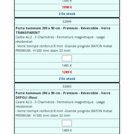
1390 €
1090 €
2 En stock
32999
Porte hammam 200 x 90 cm - Premium - Réversible - Verre
TRANSPARENT
Cadre ALU - 3 Charnières - Fermeture magnétique - usage
résidentiel
- Verre trempé renforcé 8 mm -Grande poignée BATON métal
PREMIUM - H 500 mm diam 32 mm
1495 €
1289 €
2 En stock
33693
Porte hammam 200 x 90 cm - Premium - Réversible - Verre
DEPOLI (flou)
Cadre ALU - 3 Charnières - Fermeture magnétique - usage
résidentiel
- Verre trempé renforcé 8 mm -Grande poignée BATON métal
PREMIUM - H 500 mm diam 32 mm
1499 €