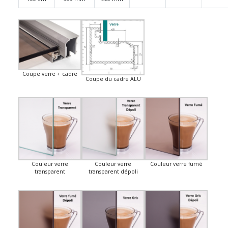
Coupe verre + cadre
Coupe du cadre ALU
Couleur verre
Couleur verre
Couleur verre fumé
transparent
transparent dépoli